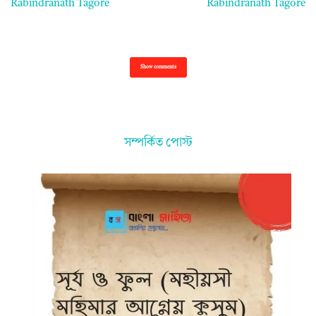
Rabindranath Tagore
Rabindranath Tagore
Show comments
সম্পর্কিত পোস্ট