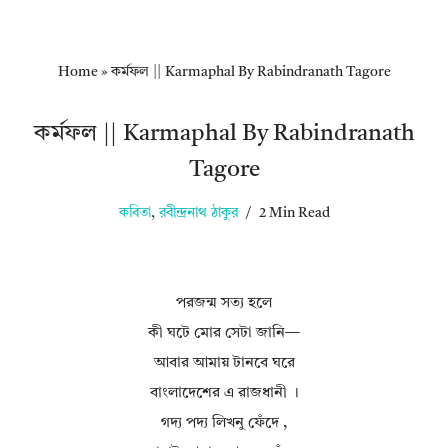
Home
»
কর্মফল || Karmaphal By Rabindranath Tagore
কর্মফল || Karmaphal By Rabindranath
Tagore
কবিতা
,
রবীন্দ্রনাথ ঠাকুর
2 Min Read
পরজন্ম সত্য হলে
কী ঘটে মোর সেটা জানি—
আবার আমায় টানবে ঘরে
বাংলাদেশের এ রাজধানী ।
গদ্য পদ্য লিখনু ফেঁদে ,