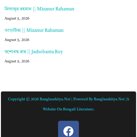
মিজানুর রহমান || Mizanur Rahaman
August 5, 2026
ভাড়াটিয়া || Mizanur Rahaman
August 5, 2026
যশোবন্ত রায় || Jashobanta Roy
August 5, 2026
Copyright © 2026 Banglasahitya.net | Powered By Banglasahitya.net |A
Website On Bengali Literature.