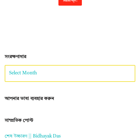
বিস্তারিত পড়ুন »
সংরক্ষণাগার
আপনার ভাষা ব্যবহার করুন
সাম্প্রতিক পোস্ট
শেষ উচ্চারণ || Bidhayak Das