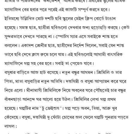
মাতার ও পরিজনদের ‘ কনফেশন্ ‘ আদায় করবে। এবারের স্কুলের বার্ষিক
ম্যাগাজিন বের হবার পরে পরেই এই কাজটি সম্পূর্ণ করতে হবে।
ইতিমধ্যে উল্লিখিত মোট দশটি ছবি স্কুলের মেইন ক্লিপ বোর্ডে টাঙান
হয়েছে। সমস্ত ছাত্র, ছাত্রীরা ছবিগুলো দেখবার জন‍্য হুড়োহুড়ি করছে। কেউ
সুন্দরভাবে দেখতে পারছে না। স্পোর্টস স্যার এসে সবাইকে শান্ত হতে
বললেন। একাদশ শ্রেনীর ছাত্র, ছাত্রীদের নির্দেশ দিলেন, সবাই যেন শান্ত
ভাবে ছবি দেখে ক্লাস রুমে চলে যায়। এই ছবিগুলোই আগামী বাৎসরিক
ম্যাগাজিনে গল্প সহ বের হবে। সবাই তা পেয়েও যাবে।
বসুধার বাড়িতে আজ হাট বসেছে। নতুন বন্ধুর আগমন। শ্রিমিলি ও তার
পিতা, মাতা বসুবাড়ির নতুন অতিথি। দত্তগিন্নী ও বসুধা আপ্যায়ন করে ঘরে
নিয়ে এলো। মীনামাসী শ্রিমিলিকে নিয়ে অবনের ঘরে পৌঁছতেই চার বন্ধুর
বাঁধনছাড়া আনন্দে ঘর আলো হয়ে উঠল। শ্রিমিলির লেখা গল্প প্রথম
হয়েছে। গল্পটির নাম ‘ টু ফ্রেইন্ডস ‘। গল্প পড়ে অবন, তিয়া, আব্রু খুব
কেঁদেছে। বসুধা, দত্তগিন্নী দু ফোঁটা চোখের জল ফেলে গল্পটি পুনরায় পড়তে
লাগল :