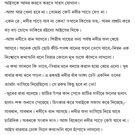
আইসকে আদর করতে করতে সাহস যোগাল।
-আজ আর খেলা হবে না। তোমরা কেউ নদীর পাড়ে যেও না।
-কেন রে , নদীর পাড়ে যাব না কেন? ওখানে কিসের ভয়,- অবন প্রশ্নটা করে
বড় বড় চোখে তাকিয়ে রইলো আইসের দিকে।
-আজ নদীতে বান আসবে। শিরীষ গাছের তলা পর্যন্ত নদীর জল ধেয়ে
আসবে। অনেক ছোট ছোট কীট-পতঙ্গ বানের জলে ভেসে যাবে,-নিয়ন এক
নিঃশ্বাসে কথাগুলি বলে তিয়ার কোলে মুখ গুজে কাঁদতে লাগলো।
-এ কথা জানলে কি ভাবে,-তিয়ার মনে বন্যার করাল ছায়া ধেয়ে এলো। খুব
বাবার কথা মনে পড়ল। এ রকমই নদীর বাঁধ ভাঙ্গা ঢেউ একদিন ওদের
গ্রামটা ভাসিয়ে দিয়েছিলো। সে রকম কিছু হবে না তো!
–মুনের বাবা বলেছে। মাটির উপর কান পেতে মাটির গভীরে জলের ছলাৎ
ছলাৎ শব্দ শুনতে পেয়েছে। চিৎকার করে সবাইকে সজাগ করে দিয়েছে,-
সাবধান, সাবধান। নদীতে বান আসছে। নদীর জল ভাসিয়ে নিয়ে যাবে
চারিদিক। অবনকে সংবাদ দাও। আজ বিকেলে নদীর পাড়ে কেউ যাবে না।
আইস বারবার ঢোক গিলে কথাগুলি বলে হাঁপাতে লাগলো।