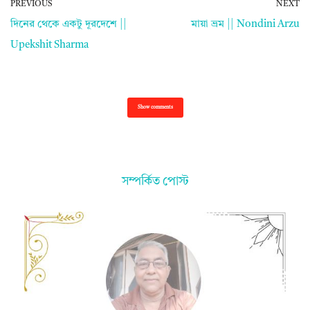
PREVIOUS
NEXT
দিনের থেকে একটু দূরদেশে ||
মায়া ভ্রম || Nondini Arzu
Upekshit Sharma
Show comments
সম্পর্কিত পোস্ট