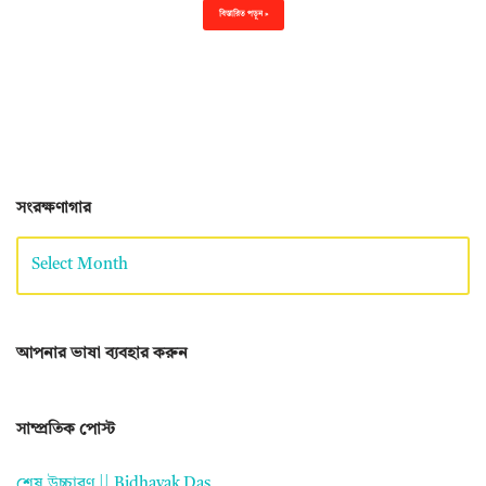
বিস্তারিত পড়ুন »
সংরক্ষণাগার
আপনার ভাষা ব্যবহার করুন
সাম্প্রতিক পোস্ট
শেষ উচ্চারণ || Bidhayak Das