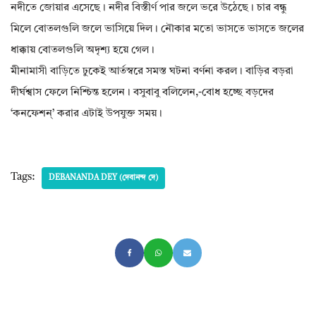
নদীতে জোয়ার এসেছে। নদীর বিস্তীর্ণ পার জলে ভরে উঠেছে। চার বন্ধু
মিলে বোতলগুলি জলে ভাসিয়ে দিল। নৌকার মতো ভাসতে ভাসতে জলের
ধাক্কায় বোতলগুলি অদৃশ্য হয়ে গেল।
মীনামাসী বাড়িতে ঢুকেই আর্তস্বরে সমস্ত ঘটনা বর্ণনা করল। বাড়ির বড়রা
দীর্ঘশ্বাস ফেলে নিশ্চিন্ত হলেন। বসুবাবু বলিলেন,-বোধ হচ্ছে বড়দের
‘কনফেশন্’ করার এটাই উপযুক্ত সময়।
Tags:
DEBANANDA DEY (দেবানন্দ দে)