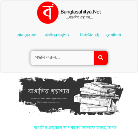
Skip
To
আমাদের কথা
বাঙালির গ্রন্থাগার
ডিজিটাল বই
লেখালিখি
Content
বাঙালির গ্রন্থাগারে আপনাদের সকলকে জানাই স্বাগত
"আসুন