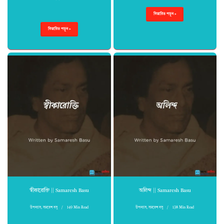
বিস্তারিত পড়ুন »
বিস্তারিত পড়ুন »
স্বীকারোক্তি || Samaresh Basu
অলিন্দ || Samaresh Basu
উপন্যাস
,
সমরেশ বসু
149 Min Read
উপন্যাস
,
সমরেশ বসু
138 Min Read