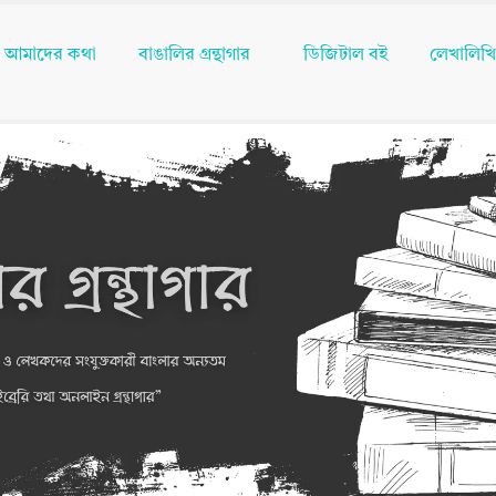
আমাদের কথা
বাঙালির গ্রন্থাগার
ডিজিটাল বই
লেখালিখ