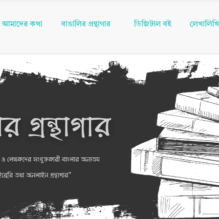
আমাদের কথা
বাঙালির গ্রন্থাগার
ডিজিটাল বই
লেখালিখ