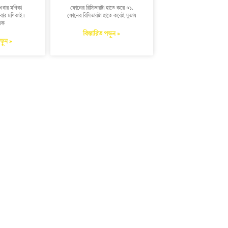
 এবার মণিকা
ফোনের রিসিভারটা হাতে করে ০১.
এবার মণিকাই।
ফোনের রিসিভারটা হাতে করেই সুভাষ
থক
বিস্তারিত পড়ুন »
পড়ুন »