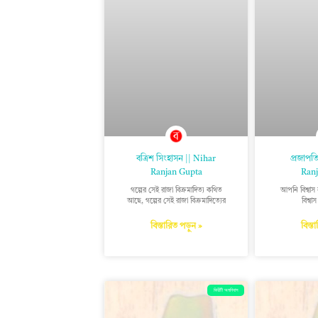
বত্রিশ সিংহাসন || Nihar
প্রজাপত
Ranjan Gupta
Ranj
গল্পের সেই রাজা বিক্ৰমাদিত্য কথিত
আপনি বিশ্বা
আছে, গল্পের সেই রাজা বিক্ৰমাদিত্যের
বিশ্ব
বিস্তারিত পড়ুন »
বিস্ত
কিরীটী অমনিবাস