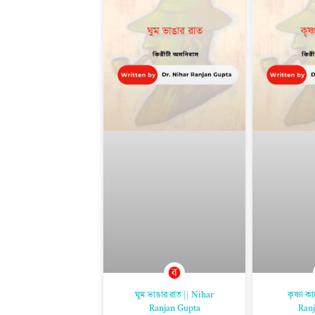
ঘুম ভাঙার রাত || Nihar
কৃষ্ণা ক
Ranjan Gupta
Ranj